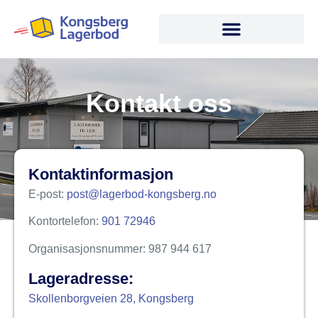
Kontakt oss
Kontaktinformasjon
E-post:
post@lagerbod-kongsberg.no
Kontortelefon:
901 72946
Organisasjonsnummer: 987 944 617
Lageradresse:
Skollenborgveien 28, Kongsberg